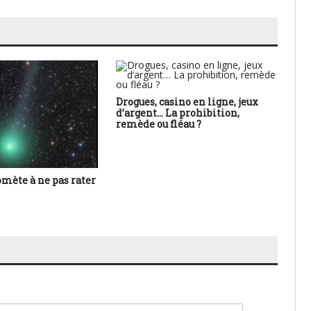
Drogues, casino en ligne, jeux
d’argent… La prohibition,
remède ou fléau ?
comète à ne pas rater
Lu
vai