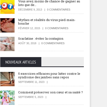
Vous avez moins de chance de gagner au
loto que de…
DÉCEMBRE 9, 2013
0 COMMENTAIRES
Mythes et réalités du virus pied-main-
bouche
FÉVRIER 12, 2015
0 COMMENTAIRES
Scarlatine : éviter la contagion
AOÛT 30, 2018
0 COMMENTAIRES
NOUVEAUX ARTICLES
5 exercices efficaces pour lutter contre le
syndrome des jambes sans repos
SEPTEMBRE 11, 2023
Comment préserver son cœur et sa santé ?
SEPTEMBRE 5, 2023