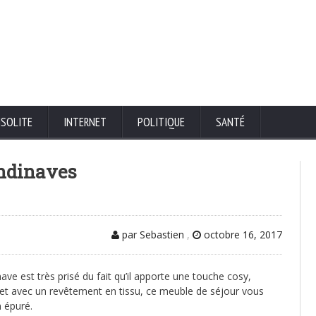
NSOLITE
INTERNET
POLITIQUE
SANTÉ
andinaves
par Sebastien
,
octobre 16, 2017
e est très prisé du fait qu’il apporte une touche cosy,
is et avec un revêtement en tissu, ce meuble de séjour vous
 épuré.