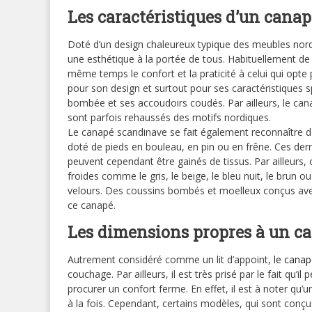
Les caractéristiques d’un cana
Doté d’un design chaleureux typique des meubles nordiq
une esthétique à la portée de tous. Habituellement de 
même temps le confort et la praticité à celui qui op
pour son design et surtout pour ses caractéristiques sp
bombée et ses accoudoirs coudés. Par ailleurs, le ca
sont parfois rehaussés des motifs nordiques.
Le canapé scandinave se fait également reconnaître de
doté de pieds en bouleau, en pin ou en frêne. Ces derni
peuvent cependant être gainés de tissus. Par ailleurs,
froides comme le gris, le beige, le bleu nuit, le brun 
velours. Des coussins bombés et moelleux conçus av
ce canapé.
Les dimensions propres à un c
Autrement considéré comme un lit d’appoint,
le canap
couchage. Par ailleurs, il est très prisé par le fait qu’il
procurer un confort ferme. En effet, il est à noter qu’
à la fois. Cependant, certains modèles, qui sont conçu