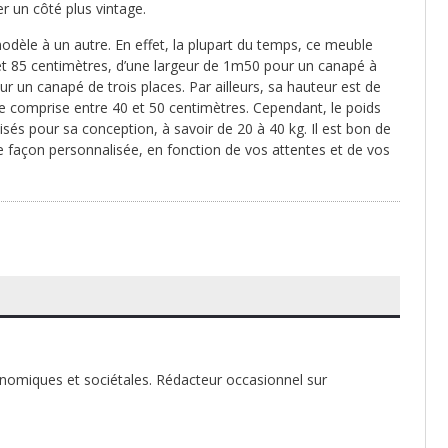
er un côté plus vintage.
dèle à un autre. En effet, la plupart du temps, ce meuble
et 85 centimètres, d’une largeur de 1m50 pour un canapé à
ur un canapé de trois places. Par ailleurs, sa hauteur est de
le comprise entre 40 et 50 centimètres. Cependant, le poids
isés pour sa conception, à savoir de 20 à 40 kg. Il est bon de
 façon personnalisée, en fonction de vos attentes et de vos
onomiques et sociétales. Rédacteur occasionnel sur