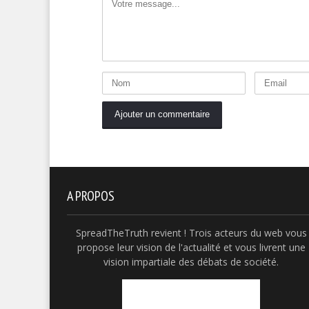
A PROPOS
SpreadTheTruth revient ! Trois acteurs du web vous
propose leur vision de l'actualité et vous livrent une
vision impartiale des débats de société.