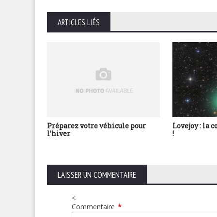
ARTICLES LIÉS
Préparez votre véhicule pour
Lovejoy : la 
l’hiver
!
LAISSER UN COMMENTAIRE
<
Commentaire
*