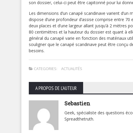
son dossier, celui-ci peut être capitonné pour lui donn
Les dimensions d’un canapé scandinave varient d’un mo
dispose d’une profondeur d’assise comprise entre 70 
deux places et d’une largeur allant jusqu’à 2 mètres po
80 centimètres et la hauteur du dossier est quant à el
général du canapé varie en fonction des matériaux util
souligner que le canapé scandinave peut être conçu de
besoins.
CATEGORIES:
ACTUALITÉS
A PROPOS DE L'AUTEUR
Sebastien
Geek, spécialiste des questions éc
Spreadthetruth.