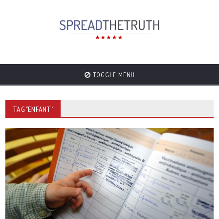
TOGGLE MENU
TAG "ENFANT"