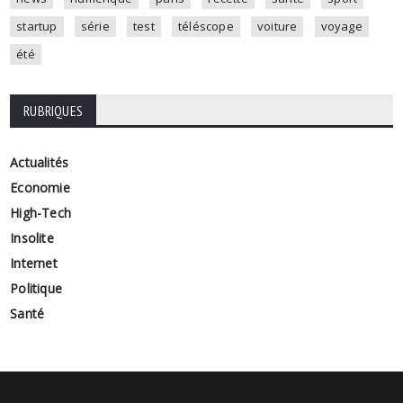
startup
série
test
téléscope
voiture
voyage
été
RUBRIQUES
Actualités
Economie
High-Tech
Insolite
Internet
Politique
Santé