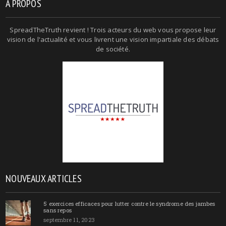
A PROPOS
SpreadTheTruth revient ! Trois acteurs du web vous propose leur
vision de l'actualité et vous livrent une vision impartiale des débats
de société.
NOUVEAUX ARTICLES
5 exercices efficaces pour lutter contre le syndrome des jambes
sans repos
septembre 11, 2023