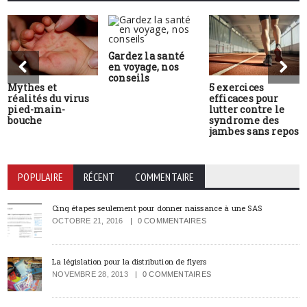
Gardez la santé
en voyage, nos
conseils
Mythes et
5 exercices
réalités du virus
efficaces pour
pied-main-
lutter contre le
bouche
syndrome des
jambes sans repos
POPULAIRE
RÉCENT
COMMENTAIRE
Cinq étapes seulement pour donner naissance à une SAS
OCTOBRE 21, 2016
0 COMMENTAIRES
La législation pour la distribution de flyers
NOVEMBRE 28, 2013
0 COMMENTAIRES