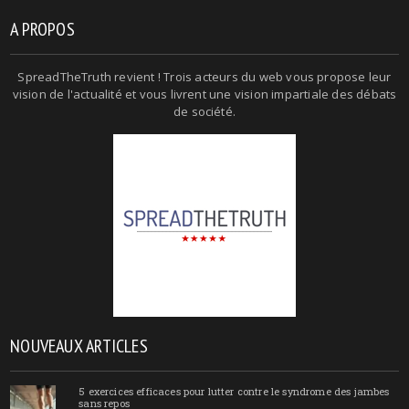
A PROPOS
SpreadTheTruth revient ! Trois acteurs du web vous propose leur
vision de l'actualité et vous livrent une vision impartiale des débats
de société.
NOUVEAUX ARTICLES
5 exercices efficaces pour lutter contre le syndrome des jambes
sans repos