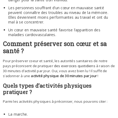
Les personnes souffrant d’un cœur en mauvaise santé
peuvent connaître des troubles au niveau de la mémoire.
Elles deviennent moins performantes au travail et ont du
mal à se concentrer.
Un cœur en mauvaise santé favorise l’apparition des
maladies cardiovasculaires.
Comment préserver son cœur et sa
santé ?
Pour préserver coeur et santé, les autorités sanitaires de notre
pays préconisent de pratiquer
des exercices quotidiens
à raison de
30 minutes d’activité par jour. Oui, vous avez bien lu ! Il suffit de
s’adonner à une
activité physique de 30 minutes par jour
!
Quels types d’activités physiques
pratiquer ?
Parmi les activités physiques à préconiser, nous pouvons citer :
La marche.