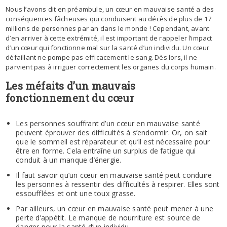
Nous l’avons dit en préambule, un cœur en mauvaise santé a des
conséquences fâcheuses qui conduisent au décès de plus de 17
millions de personnes par an dans le monde ! Cependant, avant
d’en arriver à cette extrémité, il est important de rappeler l’impact
d’un cœur qui fonctionne mal sur la santé d’un individu. Un cœur
défaillant ne pompe pas efficacement le sang. Dès lors, il ne
parvient pas à irriguer correctement les organes du corps humain.
Les méfaits d’un mauvais
fonctionnement du cœur
Les personnes souffrant d’un cœur en mauvaise santé
peuvent éprouver des difficultés à s’endormir. Or, on sait
que le sommeil est réparateur et qu’il est nécessaire pour
être en forme. Cela entraîne un surplus de fatigue qui
conduit à un manque d’énergie.
Il faut savoir qu’un cœur en mauvaise santé peut conduire
les personnes à ressentir des difficultés à respirer. Elles sont
essoufflées et ont une toux grasse.
Par ailleurs, un cœur en mauvaise santé peut mener à une
perte d’appétit. Le manque de nourriture est source de
danger pour la santé d’un individu.