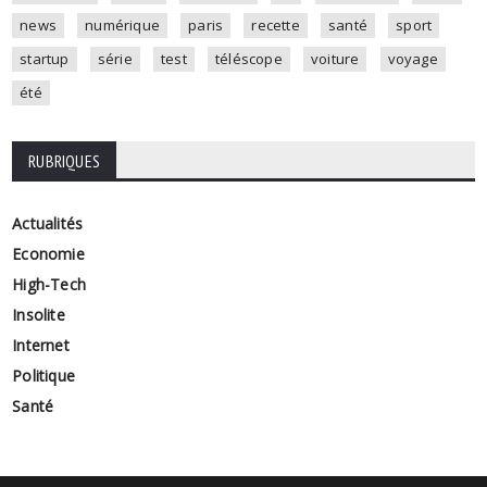
news
numérique
paris
recette
santé
sport
startup
série
test
téléscope
voiture
voyage
été
RUBRIQUES
Actualités
Economie
High-Tech
Insolite
Internet
Politique
Santé