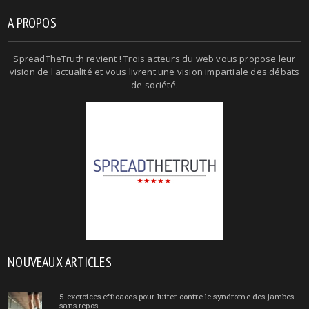
A PROPOS
SpreadTheTruth revient ! Trois acteurs du web vous propose leur
vision de l'actualité et vous livrent une vision impartiale des débats
de société.
NOUVEAUX ARTICLES
5 exercices efficaces pour lutter contre le syndrome des jambes
sans repos