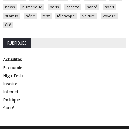
news
numérique
paris
recette
santé
sport
startup
série
test
téléscope
voiture
voyage
été
RUBRIQUES
Actualités
Economie
High-Tech
Insolite
Internet
Politique
Santé