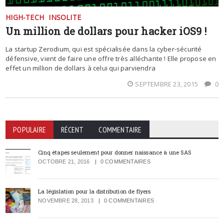
HIGH-TECH
INSOLITE
Un million de dollars pour hacker iOS9 !
La startup Zerodium, qui est spécialisée dans la cyber-sécurité
défensive, vient de faire une offre très alléchante ! Elle propose en
effet un million de dollars à celui qui parviendra
SEPTEMBRE 23, 2015
0
POPULAIRE
RÉCENT
COMMENTAIRE
Cinq étapes seulement pour donner naissance à une SAS
OCTOBRE 21, 2016
0 COMMENTAIRES
La législation pour la distribution de flyers
NOVEMBRE 28, 2013
0 COMMENTAIRES