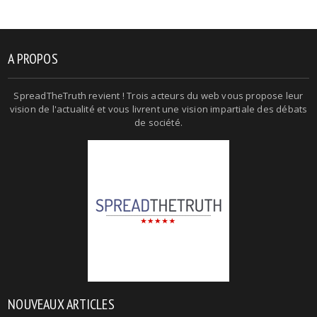
A PROPOS
SpreadTheTruth revient ! Trois acteurs du web vous propose leur
vision de l'actualité et vous livrent une vision impartiale des débats
de société.
NOUVEAUX ARTICLES