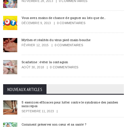
NOVEMBRE 28, 2013
0 COMMENTAIRES
Vous avez moins de chance de gagner au loto que de…
DÉCEMBRE 9, 2013
0 COMMENTAIRES
Mythes et réalités du virus pied-main-bouche
FÉVRIER 12, 2015
0 COMMENTAIRES
Scarlatine : éviter la contagion
AOÛT 30, 2018
0 COMMENTAIRES
NOUVEAUX ARTICLES
5 exercices efficaces pour lutter contre le syndrome des jambes
sans repos
SEPTEMBRE 11, 2023
Comment préserver son cœur et sa santé ?