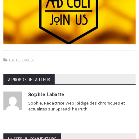
CATEGORIES:
A PROPOS DE L'AUTEUR
Sophie Labatte
Sophie, Rédactrice Web Rédige des chroniques et
actualités sur SpreadTheTruth