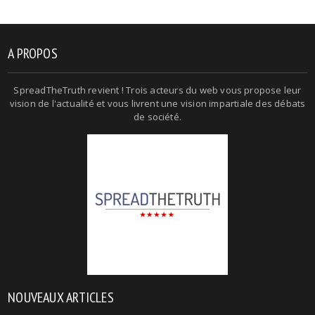
A PROPOS
SpreadTheTruth revient ! Trois acteurs du web vous propose leur
vision de l'actualité et vous livrent une vision impartiale des débats
de société.
NOUVEAUX ARTICLES