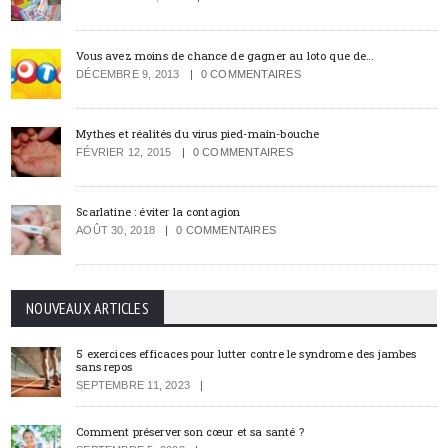
Vous avez moins de chance de gagner au loto que de…
DÉCEMBRE 9, 2013
0 COMMENTAIRES
Mythes et réalités du virus pied-main-bouche
FÉVRIER 12, 2015
0 COMMENTAIRES
Scarlatine : éviter la contagion
AOÛT 30, 2018
0 COMMENTAIRES
NOUVEAUX ARTICLES
5 exercices efficaces pour lutter contre le syndrome des jambes
sans repos
SEPTEMBRE 11, 2023
Comment préserver son cœur et sa santé ?