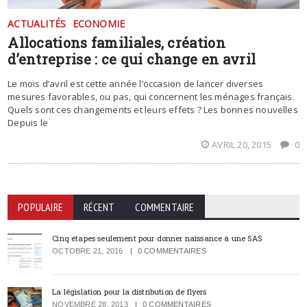
ACTUALITÉS
ECONOMIE
Allocations familiales, création
d’entreprise : ce qui change en avril
Le mois d’avril est cette année l’occasion de lancer diverses
mesures favorables, ou pas, qui concernent les ménages français.
Quels sont ces changements et leurs effets ? Les bonnes nouvelles
Depuis le
AVRIL 20, 2015
0
POPULAIRE
RÉCENT
COMMENTAIRE
Cinq étapes seulement pour donner naissance à une SAS
OCTOBRE 21, 2016
0 COMMENTAIRES
La législation pour la distribution de flyers
NOVEMBRE 28, 2013
0 COMMENTAIRES