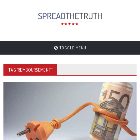
TOGGLE MENU
TAG "REMBOURSEMENT"