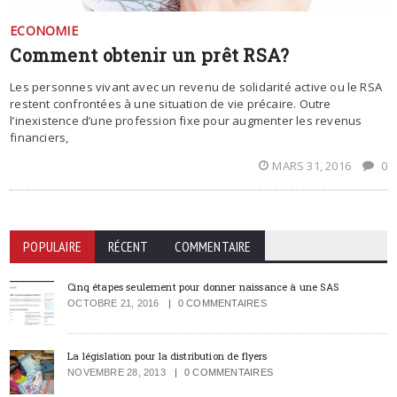
ECONOMIE
Comment obtenir un prêt RSA?
Les personnes vivant avec un revenu de solidarité active ou le RSA
restent confrontées à une situation de vie précaire. Outre
l’inexistence d’une profession fixe pour augmenter les revenus
financiers,
MARS 31, 2016
0
POPULAIRE
RÉCENT
COMMENTAIRE
Cinq étapes seulement pour donner naissance à une SAS
OCTOBRE 21, 2016
0 COMMENTAIRES
La législation pour la distribution de flyers
NOVEMBRE 28, 2013
0 COMMENTAIRES