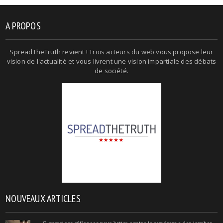
A PROPOS
SpreadTheTruth revient ! Trois acteurs du web vous propose leur
vision de l'actualité et vous livrent une vision impartiale des débats
de société.
NOUVEAUX ARTICLES