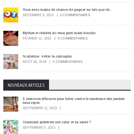
Vous avez moins de chance de gagner au loto que de…
DÉCEMBRE 9, 2013
0 COMMENTAIRES
Mythes et réalités du virus pied-main-bouche
FÉVRIER 12, 2015
0 COMMENTAIRES
Scarlatine : éviter la contagion
AOÛT 30, 2018
0 COMMENTAIRES
NOUVEAUX ARTICLES
5 exercices efficaces pour lutter contre le syndrome des jambes
sans repos
SEPTEMBRE 11, 2023
Comment préserver son cœur et sa santé ?
SEPTEMBRE 5, 2023