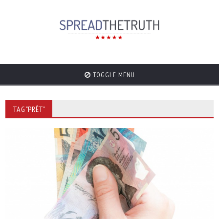
TOGGLE MENU
TAG "PRÊT"