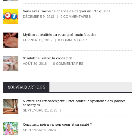
Vous avez moins de chance de gagner au loto que de…
DÉCEMBRE 9, 2013
0 COMMENTAIRES
Mythes et réalités du virus pied-main-bouche
FÉVRIER 12, 2015
0 COMMENTAIRES
Scarlatine : éviter la contagion
AOÛT 30, 2018
0 COMMENTAIRES
NOUVEAUX ARTICLES
5 exercices efficaces pour lutter contre le syndrome des jambes
sans repos
SEPTEMBRE 11, 2023
Comment préserver son cœur et sa santé ?
SEPTEMBRE 5, 2023