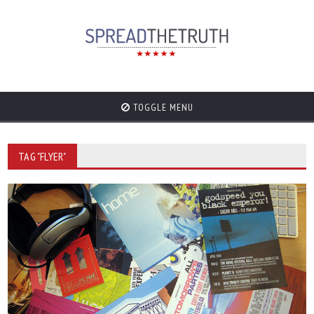
TOGGLE MENU
TAG "FLYER"