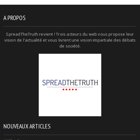
A PROPOS
SpreadTheTruth revient ! Trois acteurs du web vous propose leur
vision de l'actualité et vous livrent une vision impartiale des débats
de société.
NOUVEAUX ARTICLES